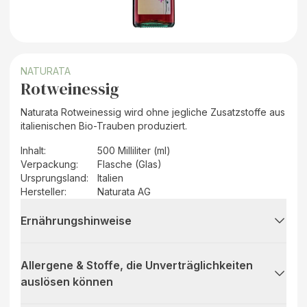
NATURATA
Rotweinessig
Naturata Rotweinessig wird ohne jegliche Zusatzstoffe aus
italienischen Bio-Trauben produziert.
Inhalt
:
500 Milliliter (ml)
Verpackung
:
Flasche (Glas)
Ursprungsland
:
Italien
Hersteller
:
Naturata AG
Ernährungshinweise
Allergene & Stoffe, die Unverträglichkeiten
auslösen können