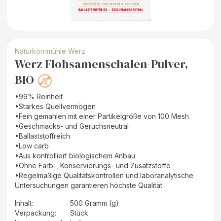
Naturkornmühle Werz
Werz Flohsamenschalen-Pulver,
BIO
•99% Reinheit
•Starkes Quellvermögen
•Fein gemahlen mit einer Partikelgröße von 100 Mesh
•Geschmacks- und Geruchsneutral
•Ballaststoffreich
•Low carb
•Aus kontrolliert biologischem Anbau
•Ohne Farb-, Konservierungs- und Zusatzstoffe
•Regelmäßige Qualitätskontrollen und laboranalytische
Untersuchungen garantieren höchste Qualität
Inhalt
:
500 Gramm (g)
Verpackung
:
Stück