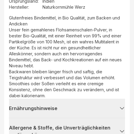
Ursprungsland
:
Indien
Hersteller
:
Naturkornmühle Werz
Glutenfreies Bindemittel, in Bio Qualität, zum Backen und
Andicken
Unser fein gemahlenes Flohsamenschalen-Pulver, in
bester Bio-Qualität, mit einer Reinheit von 99% und einer
Partikelgröße von 100 Mesh, ist ein wahres Multitalent in
der Küche. Es ist nicht nur ein gesundheitlicher
Alleskönner, sondern auch ein hervorragendes
Bindemittel, das Back- und Kochkreationen auf ein neues
Niveau hebt.
Backwaren bleiben länger frisch und saftig, die
Teigstruktur wird verbessert und das Volumen erhöht.
Smoothies oder Soßen verleiht es eine cremige
Konsistenz, ohne den Geschmack zu verändern, und ist
dabei kalorienarm.
Ernährungshinweise
Allergene & Stoffe, die Unverträglichkeiten