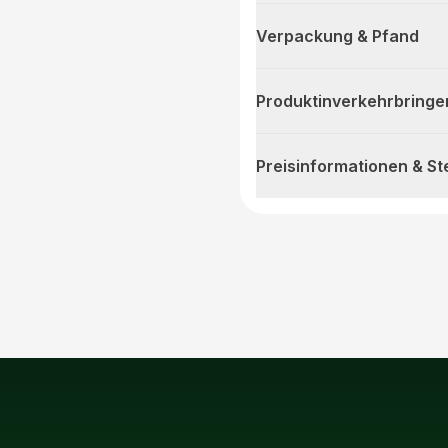
Verpackung & Pfand
Produktinverkehrbringe
Preisinformationen & S