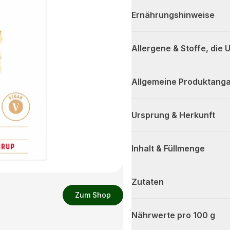
Ernährungshinweise
Allergene & Stoffe, die
Allgemeine Produktanga
Ursprung & Herkunft
Inhalt & Füllmenge
Zutaten
Zum Shop
Nährwerte pro 100 g