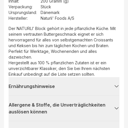
Inhalt
:
200 Gramm (g)
Verpackung
:
Stück
Ursprungsland
:
Dänemark
Hersteller
:
Naturli' Foods A/S
Der NATURLI’ Block gehört in jede pflanzliche Küche. Mit
seinem vertrauten Buttergeschmack eignet er sich
hervorragend für alles von selbstgemachten Croissants
und Keksen bis hin zum täglichen Kochen und Braten.
Perfekt für Werktage, Wochenenden und alles
dazwischen.
Hergestellt aus 100 % pflanzlichen Zutaten ist er ein
unverzichtbarer Klassiker, den Sie bei Ihrem nächsten
Einkauf unbedingt auf die Liste setzen sollten.
Ernährungshinweise
Allergene & Stoffe, die Unverträglichkeiten
auslösen können