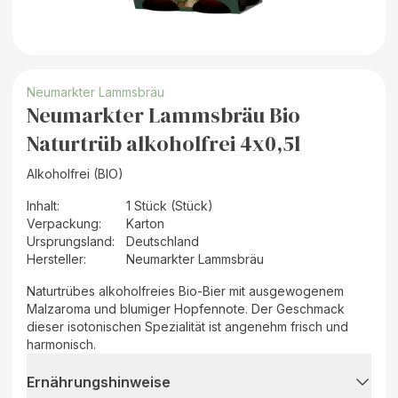
Neumarkter Lammsbräu
Neumarkter Lammsbräu Bio
Naturtrüb alkoholfrei 4x0,5l
Alkoholfrei (BIO)
Inhalt
:
1 Stück (Stück)
Verpackung
:
Karton
Ursprungsland
:
Deutschland
Hersteller
:
Neumarkter Lammsbräu
Naturtrübes alkoholfreies Bio-Bier mit ausgewogenem
Malzaroma und blumiger Hopfennote. Der Geschmack
dieser isotonischen Spezialität ist angenehm frisch und
harmonisch.
Ernährungshinweise