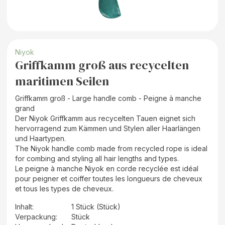
Niyok
Griffkamm groß aus recycelten
maritimen Seilen
Griffkamm groß - Large handle comb - Peigne à manche
grand
Der Niyok Griffkamm aus recycelten Tauen eignet sich
hervorragend zum Kämmen und Stylen aller Haarlängen
und Haartypen.
The Niyok handle comb made from recycled rope is ideal
for combing and styling all hair lengths and types.
Le peigne à manche Niyok en corde recyclée est idéal
pour peigner et coiffer toutes les longueurs de cheveux
et tous les types de cheveux.
Inhalt
:
1 Stück (Stück)
Verpackung
:
Stück