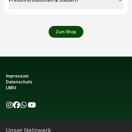
Zum Shop
Impressum
Datenschutz
LMIV
bio123 auf Instagram
bio123 auf Facebook
bio123 WhatsApp Kanal
bio123 YouTube Kanal
Unser Netzwerk