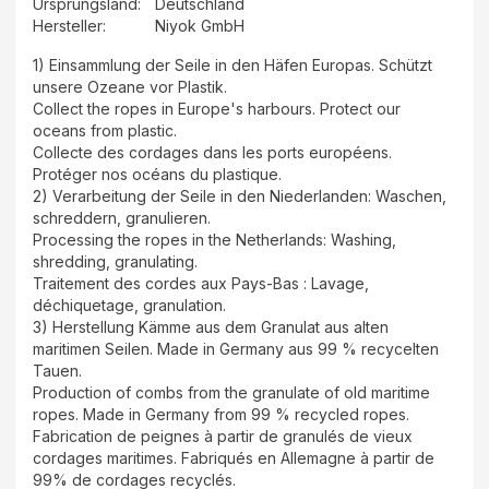
Ursprungsland
:
Deutschland
Hersteller
:
Niyok GmbH
1) Einsammlung der Seile in den Häfen Europas. Schützt
unsere Ozeane vor Plastik.
Collect the ropes in Europe's harbours. Protect our
oceans from plastic.
Collecte des cordages dans les ports européens.
Protéger nos océans du plastique.
2) Verarbeitung der Seile in den Niederlanden: Waschen,
schreddern, granulieren.
Processing the ropes in the Netherlands: Washing,
shredding, granulating.
Traitement des cordes aux Pays-Bas : Lavage,
déchiquetage, granulation.
3) Herstellung Kämme aus dem Granulat aus alten
maritimen Seilen. Made in Germany aus 99 % recycelten
Tauen.
Production of combs from the granulate of old maritime
ropes. Made in Germany from 99 % recycled ropes.
Fabrication de peignes à partir de granulés de vieux
cordages maritimes. Fabriqués en Allemagne à partir de
99% de cordages recyclés.