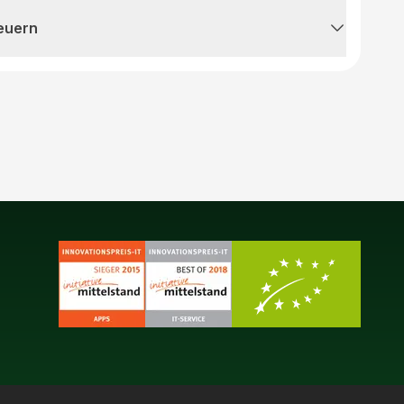
teuern