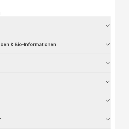
H
ben & Bio-Informationen
r