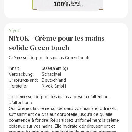
Niyok
NIYOK - Crème pour les mains
solide Green touch
Crème solide pour les mains Green touch
Inhalt
:
50 Gramm (g)
Verpackung
:
Schachtel
Ursprungsland
:
Deutschland
Hersteller
:
Niyok GmbH
La crème solide pour les mains a besoin d’attention.
D’attention ?
Oui, prenez la crème solide dans vos mains et offrez-lui
suffisamment de chaleur corporelle jusqu’à ce qu’elle
commence à fondre. Répartissez uniformément la crème
obtenue sur vos mains. Elle hydrate généreusement et
apporte à votre peau des lipides doux qui en prennent