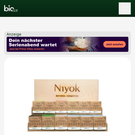
Tog
Anzeige