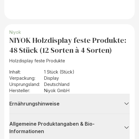
Niyok
NIYOK Holzdisplay feste Produkte:
48 Stück (12 Sorten à 4 Sorten)
Holzdisplay feste Produkte
Inhalt
:
1 Stück (Stück)
Verpackung
:
Display
Ursprungsland
:
Deutschland
Hersteller
:
Niyok GmbH
Ernährungshinweise
Allgemeine Produktangaben & Bio-
Informationen