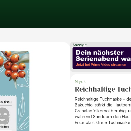
Anzeige
Niyok
Reichhaltige Tuch
Reichhaltige Tuchmaske – de
Bakuchiol stärkt die Hautbarri
Granatapfelkernöl beruhigt u
während Sanddorn den Hauts
Erste plastikfreie Tuchmaske