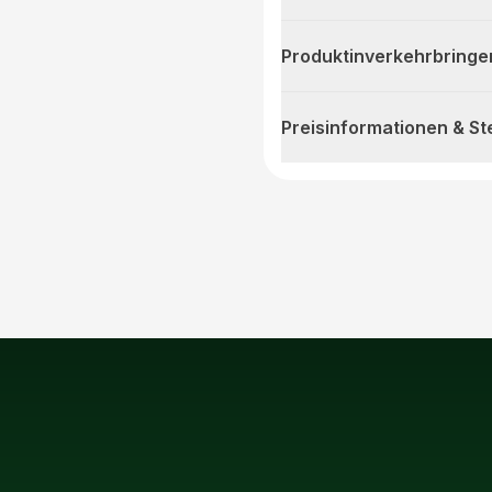
Produktinverkehrbringe
Preisinformationen & S