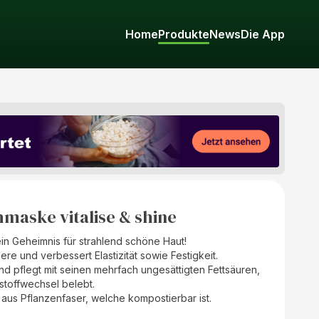
Home
Produkte
News
Die App
maske vitalise & shine
in Geheimnis für strahlend schöne Haut!
ere und verbessert Elastizität sowie Festigkeit.
nd pflegt mit seinen mehrfach ungesättigten Fettsäuren,
toffwechsel belebt.
 aus Pflanzenfaser, welche kompostierbar ist.