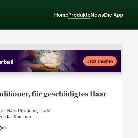
Home
Produkte
News
Die App
ditioner, für geschädigtes Haar
es Haar. Repariert, stärkt
tert das Kämmen.
 (ml)