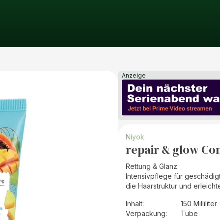
Anzeige
Niyok
repair & glow Con
Rettung & Glanz:
Intensivpflege für geschädigt
die Haarstruktur und erleich
Inhalt
:
150 Milliliter
Verpackung
:
Tube