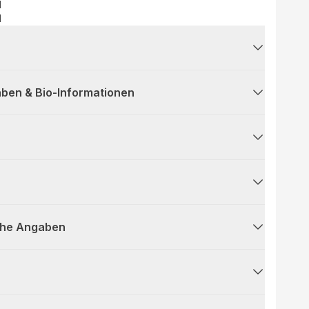
d
H
ben & Bio-Informationen
che Angaben