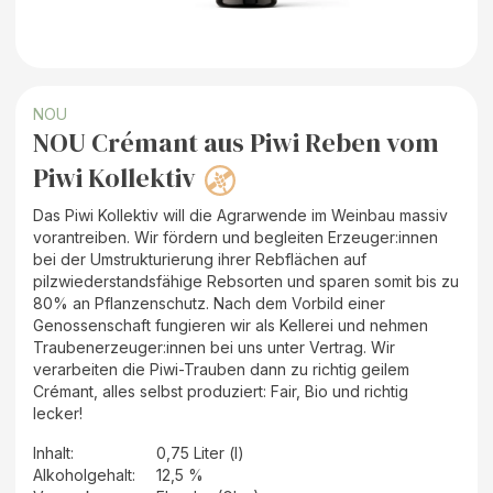
NOU
NOU Crémant aus Piwi Reben vom
Piwi Kollektiv
Das Piwi Kollektiv will die Agrarwende im Weinbau massiv
vorantreiben. Wir fördern und begleiten Erzeuger:innen
bei der Umstrukturierung ihrer Rebflächen auf
pilzwiederstandsfähige Rebsorten und sparen somit bis zu
80% an Pflanzenschutz. Nach dem Vorbild einer
Genossenschaft fungieren wir als Kellerei und nehmen
Traubenerzeuger:innen bei uns unter Vertrag. Wir
verarbeiten die Piwi-Trauben dann zu richtig geilem
Crémant, alles selbst produziert: Fair, Bio und richtig
lecker!
Inhalt
:
0,75 Liter (l)
Alkoholgehalt
:
12,5 %