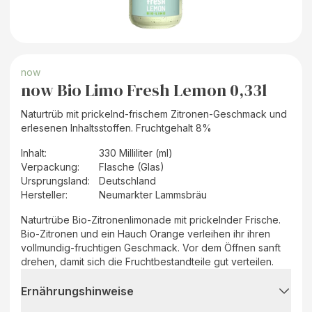
now
now Bio Limo Fresh Lemon 0,33l
Naturtrüb mit prickelnd-frischem Zitronen-Geschmack und
erlesenen Inhaltsstoffen. Fruchtgehalt 8%
Inhalt
:
330 Milliliter (ml)
Verpackung
:
Flasche (Glas)
Ursprungsland
:
Deutschland
Hersteller
:
Neumarkter Lammsbräu
Naturtrübe Bio-Zitronenlimonade mit prickelnder Frische.
Bio-Zitronen und ein Hauch Orange verleihen ihr ihren
vollmundig-fruchtigen Geschmack. Vor dem Öffnen sanft
drehen, damit sich die Fruchtbestandteile gut verteilen.
Ernährungshinweise