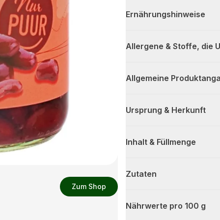
Ernährungshinweise
Allergene & Stoffe, die
Allgemeine Produktanga
Ursprung & Herkunft
Inhalt & Füllmenge
Zutaten
Zum Shop
Nährwerte pro 100 g