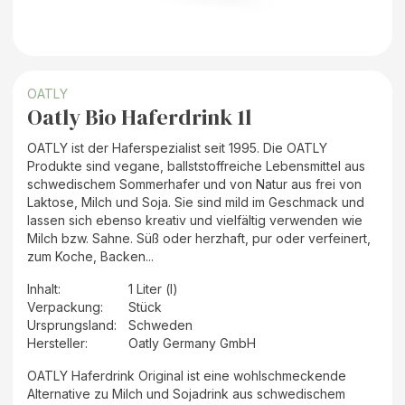
OATLY
Oatly Bio Haferdrink 1l
OATLY ist der Haferspezialist seit 1995. Die OATLY
Produkte sind vegane, ballststoffreiche Lebensmittel aus
schwedischem Sommerhafer und von Natur aus frei von
Laktose, Milch und Soja. Sie sind mild im Geschmack und
lassen sich ebenso kreativ und vielfältig verwenden wie
Milch bzw. Sahne. Süß oder herzhaft, pur oder verfeinert,
zum Koche, Backen...
Inhalt
:
1 Liter (l)
Verpackung
:
Stück
Ursprungsland
:
Schweden
Hersteller
:
Oatly Germany GmbH
OATLY Haferdrink Original ist eine wohlschmeckende
Alternative zu Milch und Sojadrink aus schwedischem