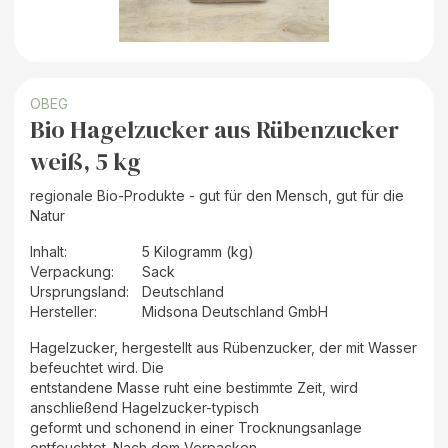
OBEG
Bio Hagelzucker aus Rübenzucker
weiß, 5 kg
regionale Bio-Produkte - gut für den Mensch, gut für die
Natur
Inhalt
:
5 Kilogramm (kg)
Verpackung
:
Sack
Ursprungsland
:
Deutschland
Hersteller
:
Midsona Deutschland GmbH
Hagelzucker, hergestellt aus Rübenzucker, der mit Wasser
befeuchtet wird. Die
entstandene Masse ruht eine bestimmte Zeit, wird
anschließend Hagelzucker-typisch
geformt und schonend in einer Trocknungsanlage
entfeuchtet. Nach dem Verpacken