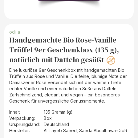
odilia
Handgemachte Bio Rose-Vanille
Trüffel 9er Geschenkbox (135 g),
natürlich mit Datteln gesüßt
Eine luxuriöse 9er Geschenkbox mit handgemachten Bio
Trüffeln aus Rose und Vanille. Die feine, blumige Note der
Damaszener Rose verbindet sich mit der warmen Tiefe
echter Vanille und einer natürlichen Süße aus Datteln.
Zartschmelzend, elegant und vegan – ein besonderes
Geschenk für unvergessliche Genussmomente.
Inhalt
:
135 Gramm (g)
Verpackung
:
Box
Ursprungsland
:
Deutschland
Hersteller
:
Al Tayeb Saeed, Saeda Abualhawa+GbR