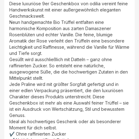
Diese luxuriöse 9er Geschenkbox von odilia vereint feine
Handwerkskunst mit einer außergewöhnlich eleganten
Geschmackswelt.
Neun handgemachte Bio Trüffel entfalten eine
harmonische Komposition aus zarten Damaszener
Rosenblüten und echter Vanille. Die feine, blumige
Aromatik der Rose verleiht den Trüffeln eine besondere
Leichtigkeit und Raffinesse, während die Vanille für Wärme
und Tiefe sorgt.
Gesüßt wird ausschließlich mit Datteln – ganz ohne
raffinierten Zucker. So entsteht eine natürliche,
ausgewogene Süße, die die hochwertigen Zutaten in den
Mittelpunkt stellt.
Jede Praline wird mit größter Sorgfalt gefertigt und in
einer edlen Verpackung präsentiert, die den luxuriösen
Charakter dieses Produkts unterstreicht. Diese
Geschenkbox ist mehr als eine Auswahl feiner Trüffel – sie
ist ein Ausdruck von Wertschätzung, Stil und bewusstem
Genuss.
Ideal als hochwertiges Geschenk oder als besonderer
Moment für dich selbst.
✔ Ohne raffinierten Zucker