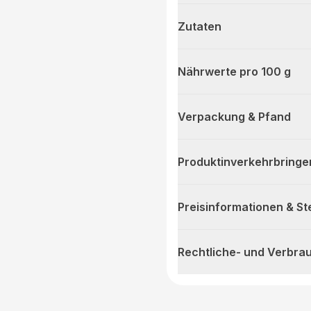
Zutaten
Nährwerte pro 100 g
Verpackung & Pfand
Produktinverkehrbringe
Preisinformationen & S
Rechtliche- und Verbra