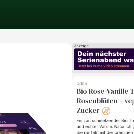
Anzeige
odilia
Bio Rose-Vanille 
Rosenblüten – veg
Zucker
Ein zart schmelzender Bio T
und echter Vanille. Natürlich 
die perfekt mit der cremige