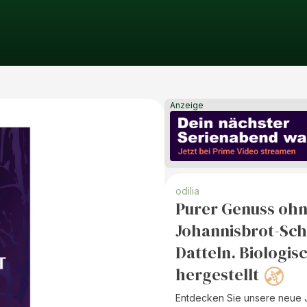
Anzeige
odilia
Purer Genuss ohn
Johannisbrot-Sch
Datteln. Biologis
hergestellt
Entdecken Sie unsere neue 