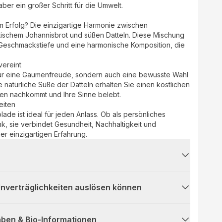
e, aber ein großer Schritt für die Umwelt.
m Erfolg? Die einzigartige Harmonie zwischen
ischem Johannisbrot und süßen Datteln. Diese Mischung
e Geschmackstiefe und eine harmonische Komposition, die
ereint
nur eine Gaumenfreude, sondern auch eine bewusste Wahl
e natürliche Süße der Datteln erhalten Sie einen köstlichen
sen nachkommt und Ihre Sinne belebt.
eiten
de ist ideal für jeden Anlass. Ob als persönliches
, sie verbindet Gesundheit, Nachhaltigkeit und
r einzigartigen Erfahrung.
 Unverträglichkeiten auslösen können
ben & Bio-Informationen