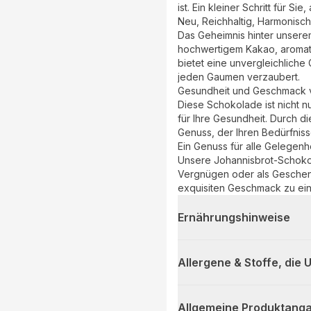
ist. Ein kleiner Schritt für Si
Neu, Reichhaltig, Harmonisch
Das Geheimnis hinter unsere
hochwertigem Kakao, aromat
bietet eine unvergleichlich
jeden Gaumen verzaubert.
Gesundheit und Geschmack v
Diese Schokolade ist nicht 
für Ihre Gesundheit. Durch di
Genuss, der Ihren Bedürfnis
Ein Genuss für alle Gelegenh
Unsere Johannisbrot-Schokola
Vergnügen oder als Geschenk
exquisiten Geschmack zu eine
Ernährungshinweise
Allergene & Stoffe, die
Allgemeine Produktanga