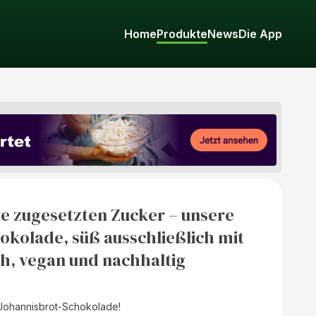
Home
Produkte
News
Die App
e zugesetzten Zucker – unsere
okolade, süß ausschließlich mit
ch, vegan und nachhaltig
Johannisbrot-Schokolade!