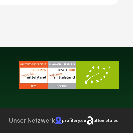
Unser Netzwerk
profilery.eu
attempto.eu