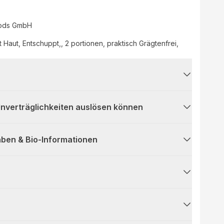
ods GmbH
t Haut, Entschuppt,, 2 portionen, praktisch Grägtenfrei,
 Unverträglichkeiten auslösen können
ben & Bio-Informationen