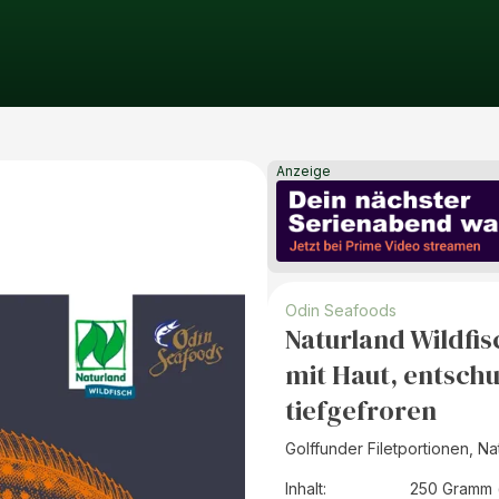
Anzeige
Odin Seafoods
Naturland Wildfis
mit Haut, entschu
tiefgefroren
Golffunder Filetportionen, Na
Inhalt
:
250 Gramm 