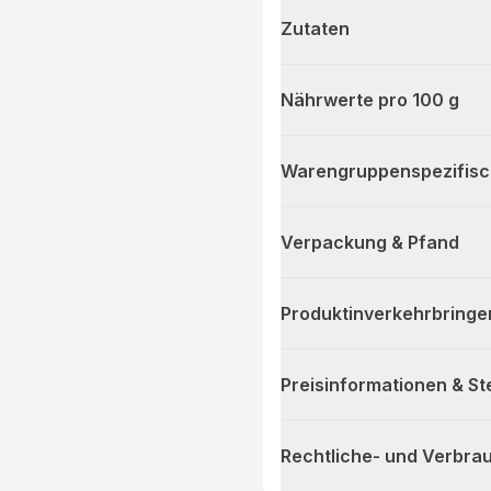
Zutaten
Nährwerte pro 100 g
Warengruppenspezifis
Verpackung & Pfand
Produktinverkehrbringe
Preisinformationen & S
Rechtliche- und Verbra