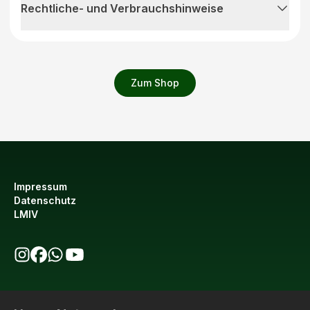
Rechtliche- und Verbrauchshinweise
Zum Shop
Impressum
Datenschutz
LMIV
bio123 auf Instagram
bio123 auf Facebook
bio123 WhatsApp Kanal
bio123 YouTube Kanal