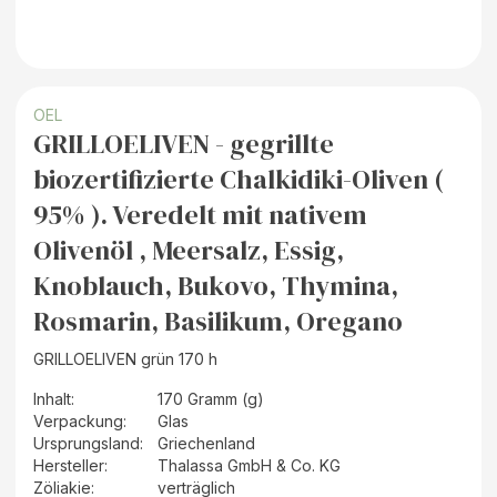
OEL
GRILLOELIVEN - gegrillte
biozertifizierte Chalkidiki-Oliven (
95% ). Veredelt mit nativem
Olivenöl , Meersalz, Essig,
Knoblauch, Bukovo, Thymina,
Rosmarin, Basilikum, Oregano
GRILLOELIVEN grün 170 h
Inhalt
:
170 Gramm (g)
Verpackung
:
Glas
Ursprungsland
:
Griechenland
Hersteller
:
Thalassa GmbH & Co. KG
Zöliakie:
verträglich