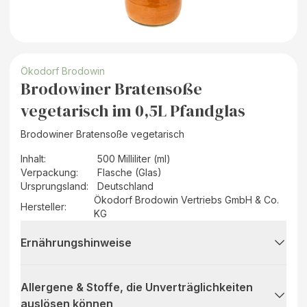
Ökodorf Brodowin
Brodowiner Bratensoße
vegetarisch im 0,5L Pfandglas
Brodowiner Bratensoße vegetarisch
Inhalt
:
500 Milliliter (ml)
Verpackung
:
Flasche (Glas)
Ursprungsland
:
Deutschland
Ökodorf Brodowin Vertriebs GmbH & Co.
Hersteller
:
KG
Ernährungshinweise
Allergene & Stoffe, die Unverträglichkeiten
auslösen können