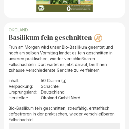
ÖKOLAND
Basilikum fein geschnitten
Früh am Morgen wird unser Bio-Basilikum geerntet und
noch am selben Vormittag landet es fein geschnitten in
unseren praktischen, wieder verschließbaren
Faltschachteln. Dort wartet es jetzt darauf, bei Ihnen
zuhause verschiedenste Gerichte zu verfeinern.
Inhalt
:
50 Gramm (g)
Verpackung
:
Schachtel
Ursprungsland
:
Deutschland
Hersteller
:
Ökoland GmbH Nord
Bio-Basilikum fein geschnitten, streufähig, erntefrisch
tiefgefroren in der praktischen, wieder verschließbaren
Faltschachtel