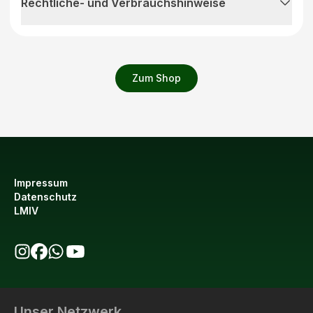
Rechtliche- und Verbrauchshinweise
Zum Shop
Impressum
Datenschutz
LMIV
bio123 auf Instagram
bio123 auf Facebook
bio123 WhatsApp Kanal
bio123 YouTube Kanal
Unser Netzwerk