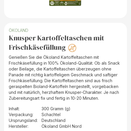
ÖKOLAND
Knusper Kartoffeltaschen mit
Frischkäsefüllung
Genießen Sie die Ökoland Kartoffeltaschen mit
Frischkäsefüllung in 100% Ökoland-Qualität. Ob als Snack
oder Beilage, die Kartoffeltaschen überzeugen ohne
Panade mit richtig kartoffeligem Geschmack und saftiger
Frischkäsefüllung. Die Kartoffeltaschen sind aus frisch
geraspelten Bioland-Kartoffeln hergestellt, vorgebacken
und mit natürlich, herzhaftem Knusper-Charakter. Je nach
Zubereitungsart fix und fertig in 10-20 Minuten.
Inhalt
:
300 Gramm (g)
Verpackung
:
Schachtel
Ursprungsland
:
Deutschland
Hersteller
:
Ökoland GmbH Nord