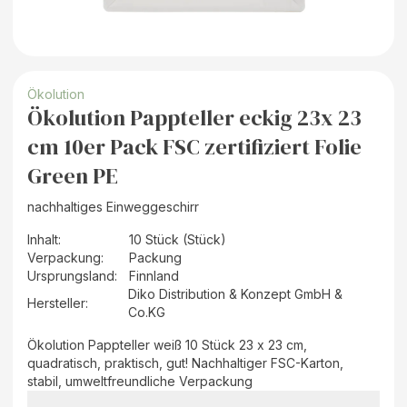
Ökolution
Ökolution Pappteller eckig 23x 23
cm 10er Pack FSC zertifiziert Folie
Green PE
nachhaltiges Einweggeschirr
Inhalt
:
10 Stück (Stück)
Verpackung
:
Packung
Ursprungsland
:
Finnland
Diko Distribution & Konzept GmbH &
Hersteller
:
Co.KG
Ökolution Pappteller weiß 10 Stück 23 x 23 cm,
quadratisch, praktisch, gut! Nachhaltiger FSC-Karton,
stabil, umweltfreundliche Verpackung