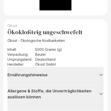
Ökost
Ökokloßteig ungeschwefelt
Ökost - Ökologische Kostbarkeiten
Inhalt
:
5000 Gramm (g)
Verpackung
:
Beutel
Ursprungsland
:
Deutschland
Hersteller
:
Ökost GmbH
Ernährungshinweise
Allergene & Stoffe, die Unverträglichkeiten
auslösen können