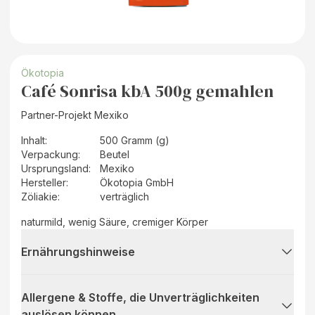
Ökotopia
Café Sonrisa kbA 500g gemahlen
Partner-Projekt Mexiko
Inhalt
:
500 Gramm (g)
Verpackung
:
Beutel
Ursprungsland
:
Mexiko
Hersteller
:
Ökotopia GmbH
Zöliakie:
verträglich
naturmild, wenig Säure, cremiger Körper
Ernährungshinweise
Allergene & Stoffe, die Unverträglichkeiten
auslösen können