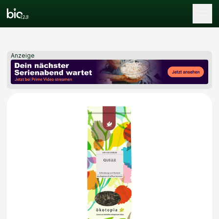
Tog
Anzeige