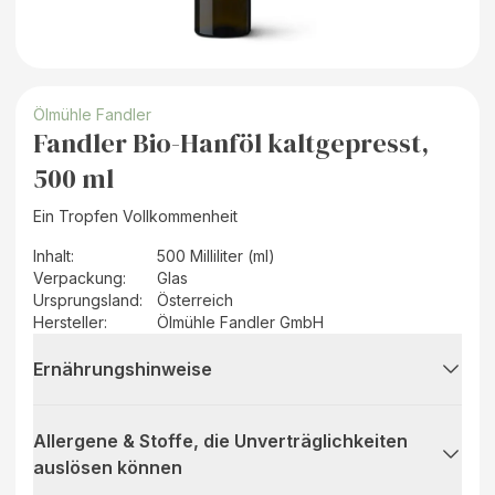
Ölmühle Fandler
Fandler Bio-Hanföl kaltgepresst,
500 ml
Ein Tropfen Vollkommenheit
Inhalt
:
500 Milliliter (ml)
Verpackung
:
Glas
Ursprungsland
:
Österreich
Hersteller
:
Ölmühle Fandler GmbH
Ernährungshinweise
Allergene & Stoffe, die Unverträglichkeiten
auslösen können