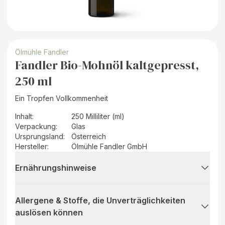
Ölmühle Fandler
Fandler Bio-Mohnöl kaltgepresst,
250 ml
Ein Tropfen Vollkommenheit
Inhalt
:
250 Milliliter (ml)
Verpackung
:
Glas
Ursprungsland
:
Österreich
Hersteller
:
Ölmühle Fandler GmbH
Ernährungshinweise
Allergene & Stoffe, die Unverträglichkeiten
auslösen können