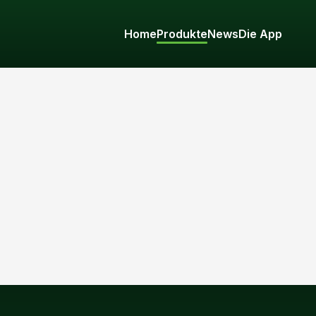
Home
Produkte
News
Die App