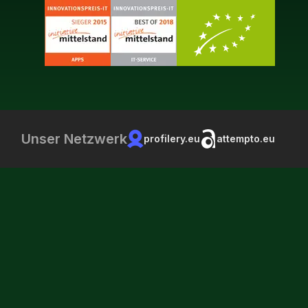
Unser Netzwerk
profilery.eu
attempto.eu