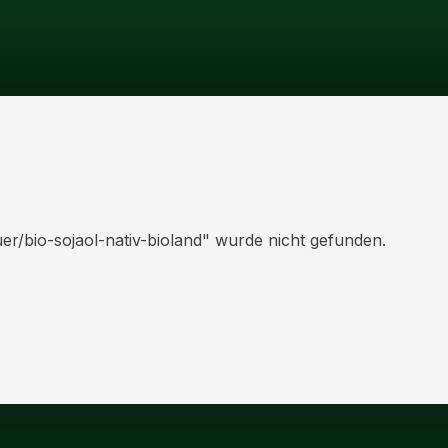
r/bio-sojaol-nativ-bioland
" wurde nicht gefunden.