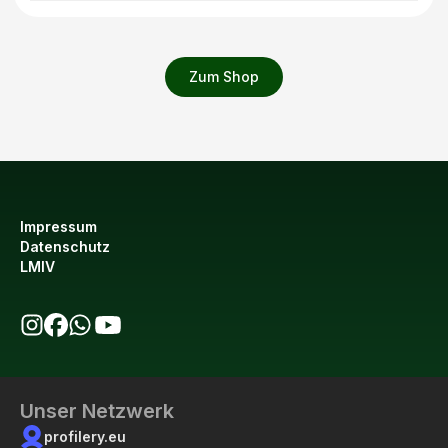
Zum Shop
Impressum
Datenschutz
LMIV
bio123 auf Instagram
bio123 auf Facebook
bio123 WhatsApp Kanal
bio123 YouTube Kanal
Unser Netzwerk
profilery.eu