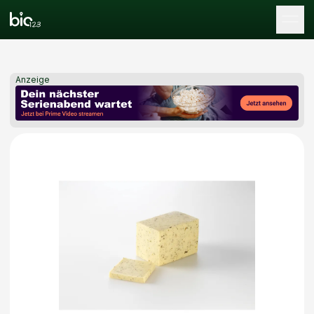
Tog
Anzeige