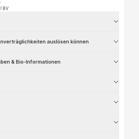
e
s! BV
 Unverträglichkeiten auslösen können
ben & Bio-Informationen