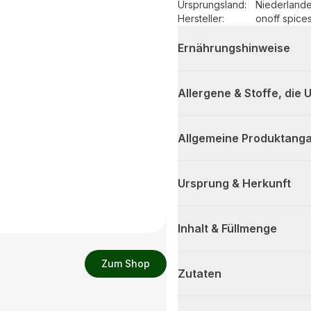
Ursprungsland
:
Niederland
Hersteller
:
onoff spice
Ernährungshinweise
Allergene & Stoffe, die
Allgemeine Produktanga
Ursprung & Herkunft
Inhalt & Füllmenge
Zum Shop
Zutaten