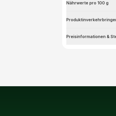
Nährwerte pro 100 g
Produktinverkehrbringe
Preisinformationen & S