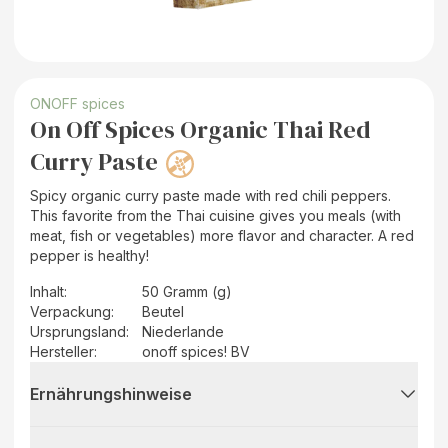
ONOFF spices
On Off Spices Organic Thai Red
Curry Paste
Spicy organic curry paste made with red chili peppers.
This favorite from the Thai cuisine gives you meals (with
meat, fish or vegetables) more flavor and character. A red
pepper is healthy!
Inhalt
:
50 Gramm (g)
Verpackung
:
Beutel
Ursprungsland
:
Niederlande
Hersteller
:
onoff spices! BV
Ernährungshinweise