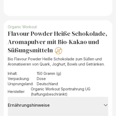
Organic Workout
Flavour Powder Heiße Schokolade,
Aromapulver mit Bio-Kakao und
Süßungsmitteln
Bio Flavour Powder Heiße Schokolade zum Süßen und
Aromatisieren von Quark, Joghurt, Bowls und Getränken.
Inhalt
:
150 Gramm (g)
Verpackung
:
Dose
Ursprungsland
:
Deutschland
Organic Workout Sportnahrung UG
Hersteller
:
(haftungsbeschränkt)
Ernährungshinweise