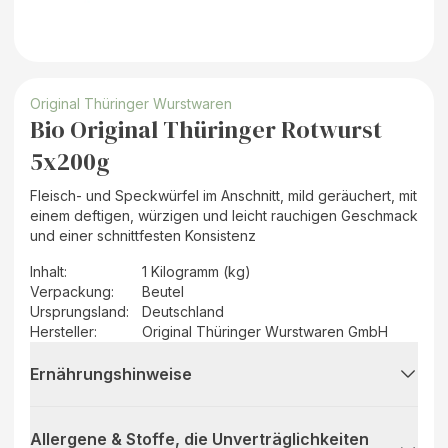
Original Thüringer Wurstwaren
Bio Original Thüringer Rotwurst
5x200g
Fleisch- und Speckwürfel im Anschnitt, mild geräuchert, mit
einem deftigen, würzigen und leicht rauchigen Geschmack
und einer schnittfesten Konsistenz
Inhalt
:
1 Kilogramm (kg)
Verpackung
:
Beutel
Ursprungsland
:
Deutschland
Hersteller
:
Original Thüringer Wurstwaren GmbH
Ernährungshinweise
Allergene & Stoffe, die Unverträglichkeiten