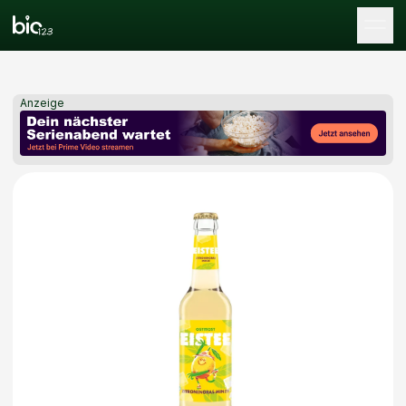
Tog
Anzeige