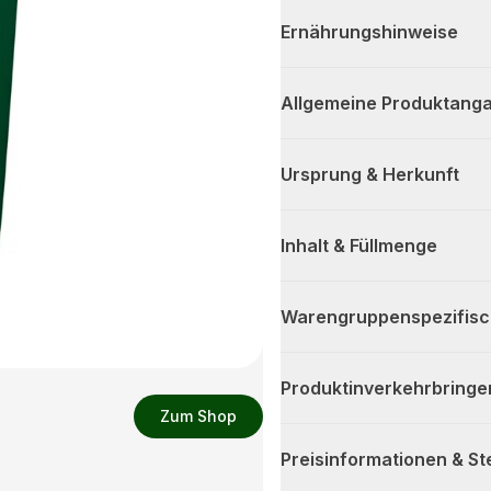
Ernährungshinweise
Allgemeine Produktanga
Ursprung & Herkunft
Inhalt & Füllmenge
Warengruppenspezifis
Produktinverkehrbringe
Zum Shop
Preisinformationen & S