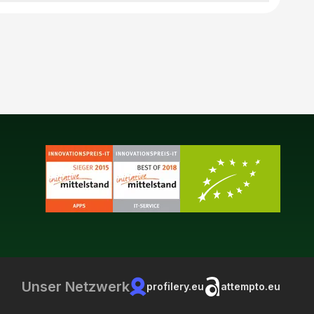
Unser Netzwerk
profilery.eu
attempto.eu