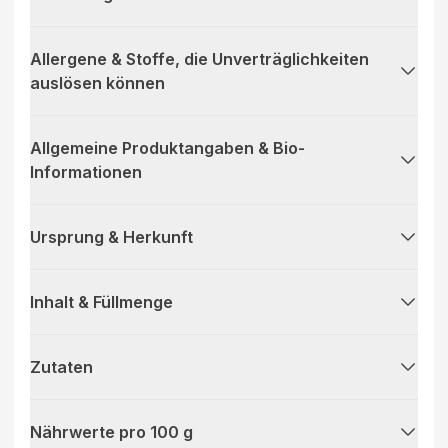
kennen und lieben – der perfekte Begleiter für Ihre
basische Lebensweise.
Allergene & Stoffe, die Unverträglichkeiten
auslösen können
Allgemeine Produktangaben & Bio-
Informationen
Ursprung & Herkunft
Inhalt & Füllmenge
Zutaten
Nährwerte pro 100 g