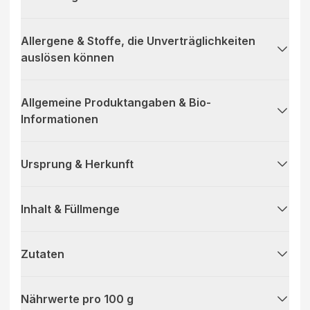
kennen und lieben – der perfekte Begleiter für Ihre
basische Lebensweise.
Allergene & Stoffe, die Unverträglichkeiten
auslösen können
Allgemeine Produktangaben & Bio-
Informationen
Ursprung & Herkunft
Inhalt & Füllmenge
Zutaten
Nährwerte pro 100 g