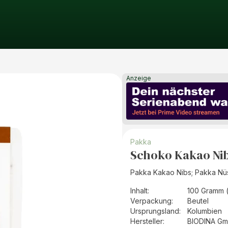
Anzeige
Pakka
Schoko Kakao Nibs
Pakka Kakao Nibs; Pakka Nü
Inhalt
:
100 Gramm 
Verpackung
:
Beutel
Ursprungsland
:
Kolumbien
Hersteller
:
BIODINA G