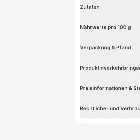
Zutaten
Nährwerte pro 100 g
Verpackung & Pfand
Produktinverkehrbringe
Preisinformationen & S
Rechtliche- und Verbra