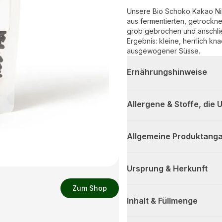
Unsere Bio Schoko Kakao Nib
aus fermentierten, getrock
grob gebrochen und anschlie
Ergebnis: kleine, herrlich k
ausgewogener Süsse.
Ernährungshinweise
Allergene & Stoffe, die
Allgemeine Produktanga
Ursprung & Herkunft
Zum Shop
Inhalt & Füllmenge