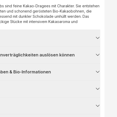
s sind feine Kakao-Dragees mit Charakter. Sie entstehen
neten und schonend gerösteten Bio-Kakaobohnen, die
ssend mit dunkler Schokolade umhüllt werden. Das
nackige Stücke mit intensivem Kakaoaroma und
 Unverträglichkeiten auslösen können
ben & Bio-Informationen