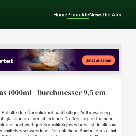
Home
Produkte
News
Die App
as 1000ml - Durchmesser 9,5 cm -
- Behalte den Überblick mit nachhaltiger Aufbewahrung
atsgläser in drei verschiedenen Größen sorgen für mehr
k des hochwertigen Borosilikatglases behältst du alles im
ensmittelverschwendung. Der natürliche Bambusdeckel mit