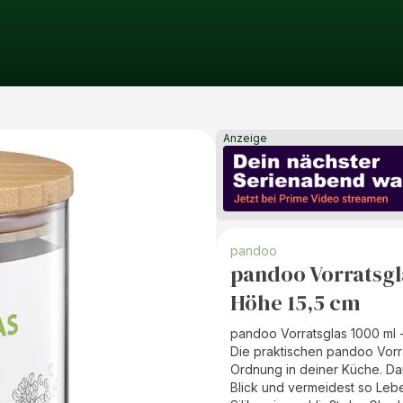
Anzeige
pandoo
pandoo Vorratsgl
Höhe 15,5 cm
pandoo Vorratsglas 1000 ml 
Die praktischen pandoo Vorr
Ordnung in deiner Küche. Dan
Blick und vermeidest so Leb