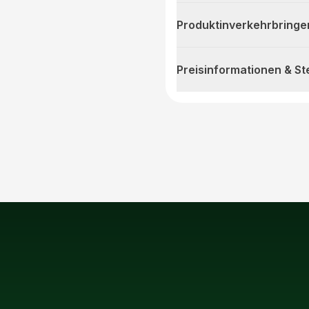
Produktinverkehrbringe
Preisinformationen & S