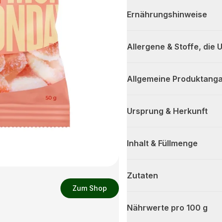
Ernährungshinweise
Allergene & Stoffe, die
Allgemeine Produktanga
Ursprung & Herkunft
Inhalt & Füllmenge
Zutaten
Zum Shop
Nährwerte pro 100 g