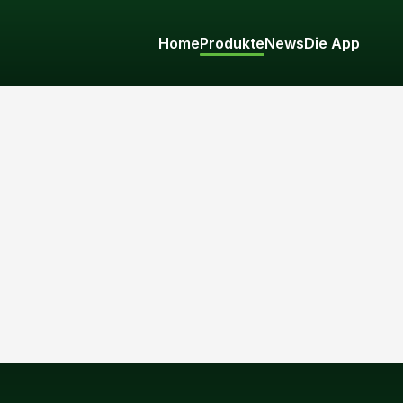
Home
Produkte
News
Die App