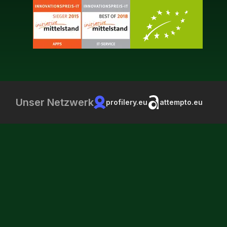
Unser Netzwerk
profilery.eu
attempto.eu