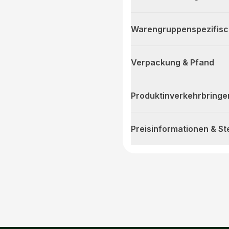
Warengruppenspezifis
Verpackung & Pfand
Produktinverkehrbringe
Preisinformationen & S