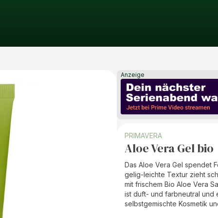
Anzeige
PRIMAVERA
Aloe Vera Gel bio
Das Aloe Vera Gel spendet Fe
gelig-leichte Textur zieht sc
mit frischem Bio Aloe Vera Sa
ist duft- und farbneutral un
selbstgemischte Kosmetik u