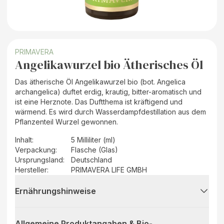
PRIMAVERA
Angelikawurzel bio Ätherisches Öl
Das ätherische Öl Angelikawurzel bio (bot. Angelica
archangelica) duftet erdig, krautig, bitter-aromatisch und
ist eine Herznote. Das Duftthema ist kräftigend und
wärmend. Es wird durch Wasserdampfdestillation aus dem
Pflanzenteil Wurzel gewonnen.
Inhalt
:
5 Milliliter (ml)
Verpackung
:
Flasche (Glas)
Ursprungsland
:
Deutschland
Hersteller
:
PRIMAVERA LIFE GMBH
Ernährungshinweise
Allgemeine Produktangaben & Bio-