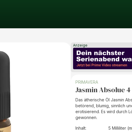
Anzeige
PRIMAVERA
Jasmin Absolue 4
Das ätherische Öl Jasmin Ab
betörend, blumig, sinnlich u
erotisierend. Es wird durch L
gewonnen.
Inhalt
:
5 Milliliter (m