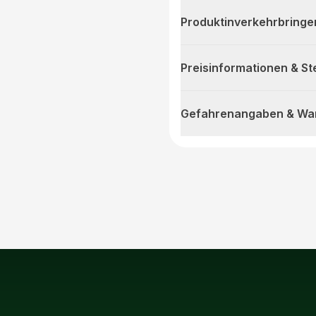
Produktinverkehrbringe
Preisinformationen & S
Gefahrenangaben & Wa