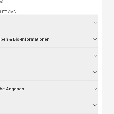
as)
d
LIFE GMBH
ben & Bio-Informationen
che Angaben