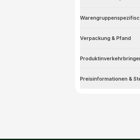
Warengruppenspezifis
Verpackung & Pfand
Produktinverkehrbringe
Preisinformationen & S