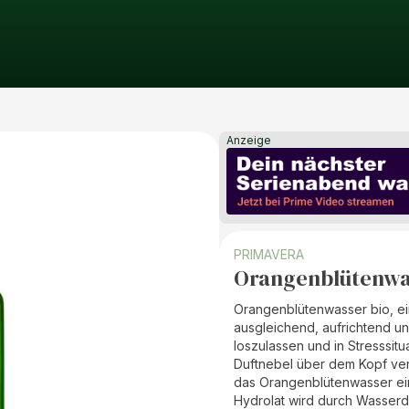
Anzeige
PRIMAVERA
Orangenblütenwa
Orangenblütenwasser bio, ein
ausgleichend, aufrichtend und
loszulassen und in Stresssit
Duftnebel über dem Kopf vers
das Orangenblütenwasser ei
Hydrolat wird durch Wasserd