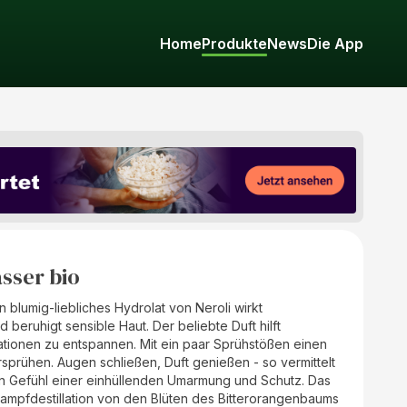
Home
Produkte
News
Die App
sser bio
 blumig-liebliches Hydrolat von Neroli wirkt
 beruhigt sensible Haut. Der beliebte Duft hilft
uationen zu entspannen. Mit ein paar Sprühstößen einen
prühen. Augen schließen, Duft genießen - so vermittelt
n Gefühl einer einhüllenden Umarmung und Schutz. Das
ampfdestillation von den Blüten des Bitterorangenbaums