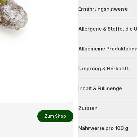
Ernährungshinweise
Allergene & Stoffe, die
Allgemeine Produktanga
Ursprung & Herkunft
Inhalt & Füllmenge
Zutaten
Zum Shop
Nährwerte pro 100 g