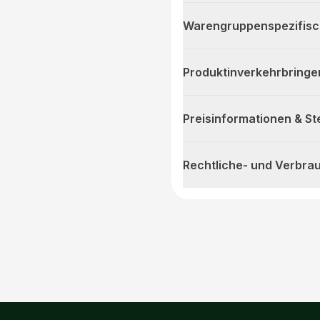
Warengruppenspezifis
Produktinverkehrbringe
Preisinformationen & S
Rechtliche- und Verbra